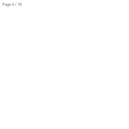
Page 6 / 78